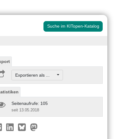
Suche im KITopen-Katalog
xport
Exportieren als ...
tatistiken
Seitenaufrufe: 105
seit 13.05.2018