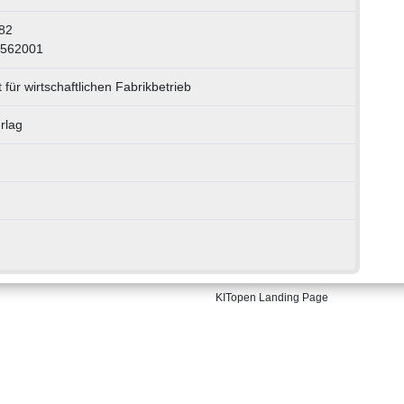
82
3562001
 für wirtschaftlichen Fabrikbetrieb
rlag
KITopen Landing Page