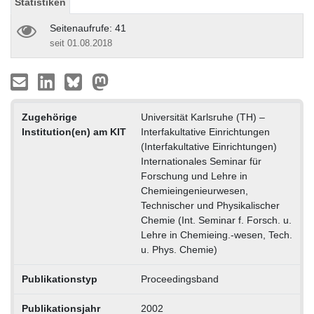
Statistiken
Seitenaufrufe: 41
seit 01.08.2018
Zugehörige
Universität Karlsruhe (TH) –
Institution(en) am KIT
Interfakultative Einrichtungen
(Interfakultative Einrichtungen)
Internationales Seminar für
Forschung und Lehre in
Chemieingenieurwesen,
Technischer und Physikalischer
Chemie (Int. Seminar f. Forsch. u.
Lehre in Chemieing.-wesen, Tech.
u. Phys. Chemie)
Publikationstyp
Proceedingsband
Publikationsjahr
2002