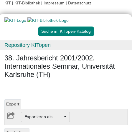
KIT
|
KIT-Bibliothek
|
Impressum
|
Datenschutz
Suche im KITopen-Katalog
Repository KITopen
38. Jahresbericht 2001/2002.
Internationales Seminar, Universität
Karlsruhe (TH)
Export
Exportieren als ...