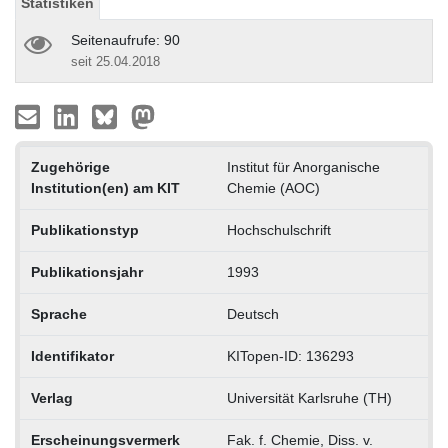
Statistiken
Seitenaufrufe: 90
seit 25.04.2018
Zugehörige
Institut für Anorganische
Institution(en) am KIT
Chemie (AOC)
Publikationstyp
Hochschulschrift
Publikationsjahr
1993
Sprache
Deutsch
Identifikator
KITopen-ID: 136293
Verlag
Universität Karlsruhe (TH)
Erscheinungsvermerk
Fak. f. Chemie, Diss. v.