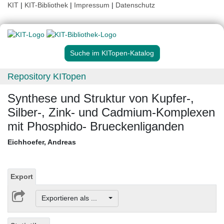
KIT
|
KIT-Bibliothek
|
Impressum
|
Datenschutz
Suche im KITopen-Katalog
Repository KITopen
Synthese und Struktur von Kupfer-,
Silber-, Zink- und Cadmium-Komplexen
mit Phosphido- Brueckenliganden
Eichhoefer, Andreas
Export
Exportieren als ...