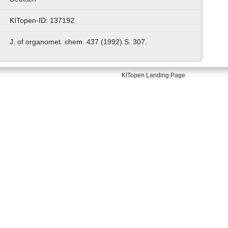
KITopen-ID: 137192
J. of organomet. chem. 437 (1992) S. 307.
KITopen Landing Page