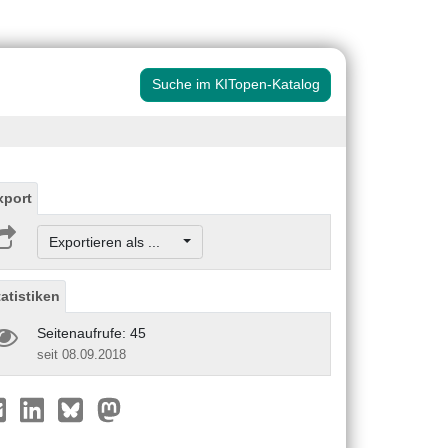
Suche im KITopen-Katalog
xport
Exportieren als ...
tatistiken
Seitenaufrufe: 45
seit 08.09.2018