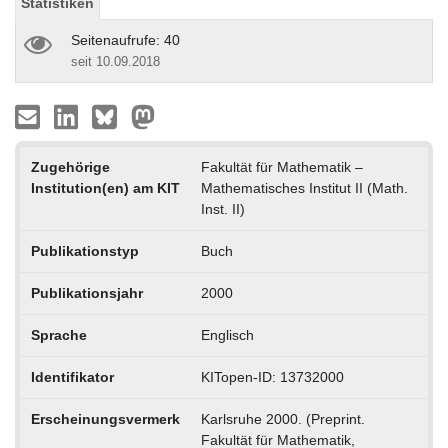
Statistiken
Seitenaufrufe: 40
seit 10.09.2018
Zugehörige
Fakultät für Mathematik –
Institution(en) am KIT
Mathematisches Institut II (Math.
Inst. II)
Publikationstyp
Buch
Publikationsjahr
2000
Sprache
Englisch
Identifikator
KITopen-ID: 13732000
Erscheinungsvermerk
Karlsruhe 2000. (Preprint.
Fakultät für Mathematik,