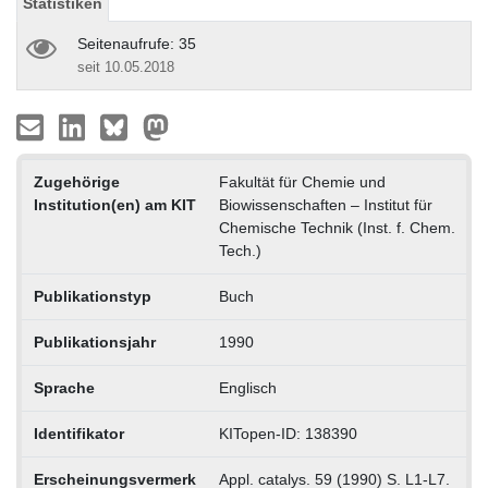
Statistiken
Seitenaufrufe: 35
seit 10.05.2018
Zugehörige
Fakultät für Chemie und
Institution(en) am KIT
Biowissenschaften – Institut für
Chemische Technik (Inst. f. Chem.
Tech.)
Publikationstyp
Buch
Publikationsjahr
1990
Sprache
Englisch
Identifikator
KITopen-ID: 138390
Erscheinungsvermerk
Appl. catalys. 59 (1990) S. L1-L7.