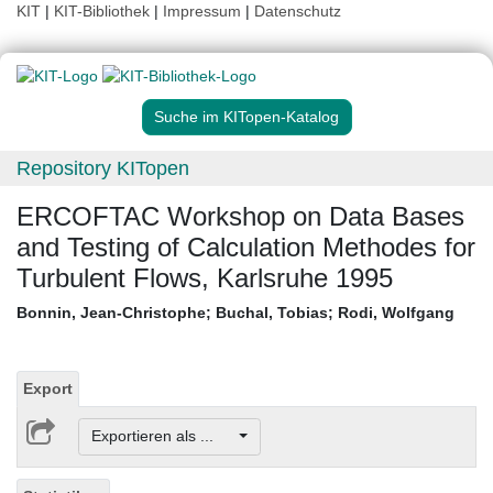
KIT
|
KIT-Bibliothek
|
Impressum
|
Datenschutz
Suche im KITopen-Katalog
Repository KITopen
ERCOFTAC Workshop on Data Bases
and Testing of Calculation Methodes for
Turbulent Flows, Karlsruhe 1995
Bonnin, Jean-Christophe
;
Buchal, Tobias
;
Rodi, Wolfgang
Export
Exportieren als ...