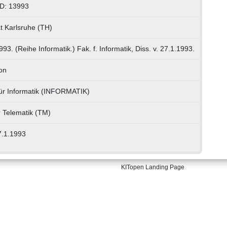
ID: 13993
ät Karlsruhe (TH)
3. (Reihe Informatik.) Fak. f. Informatik, Diss. v. 27.1.1993.
on
für Informatik (INFORMATIK)
ür Telematik (TM)
27.1.1993
KITopen Landing Page