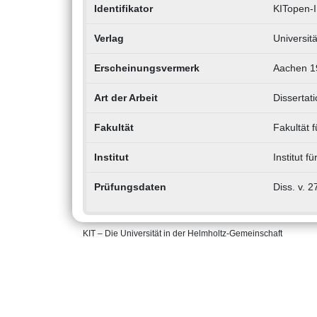
Identifikator
KITopen-
Verlag
Universit
Erscheinungsvermerk
Aachen 199
Art der Arbeit
Dissertati
Fakultät
Fakultät 
Institut
Institut f
Prüfungsdaten
Diss. v. 
KIT – Die Universität in der Helmholtz-Gemeinschaft