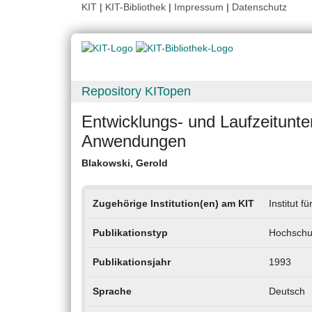
KIT
|
KIT-Bibliothek
|
Impressum
|
Datenschutz
Repository KITopen
Entwicklungs- und Laufzeitunter
Anwendungen
Blakowski, Gerold
Zugehörige Institution(en) am KIT
Institut f
Publikationstyp
Hochschul
Publikationsjahr
1993
Sprache
Deutsch