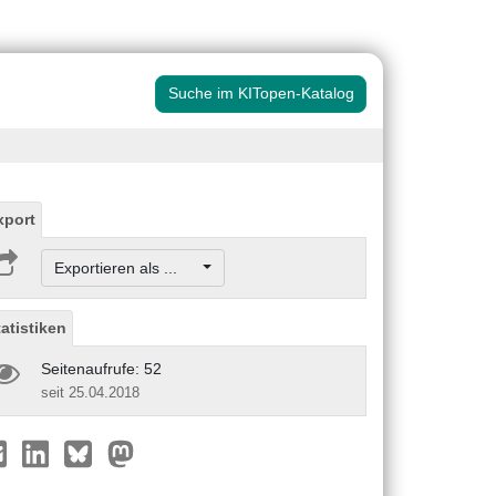
Suche im KITopen-Katalog
xport
Exportieren als ...
tatistiken
Seitenaufrufe: 52
seit 25.04.2018