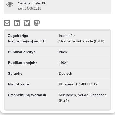
Seitenaufrufe: 86
seit 04.05.2018
Zugehörige
Institut für
Institution(en) am KIT
Strahlenschutzkunde (ISTK)
Publikationstyp
Buch
Publikationsjahr
1964
Sprache
Deutsch
Identifikator
KITopen-ID: 140000912
Erscheinungsvermerk
Muenchen, Verlag-Obpacher
(K 24)