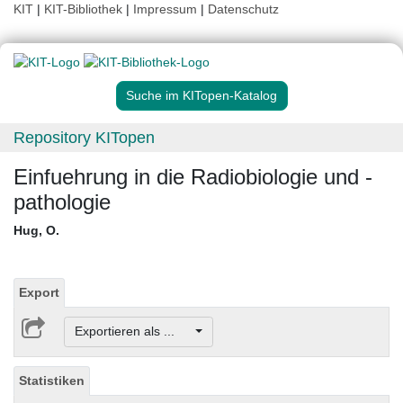
KIT
|
KIT-Bibliothek
|
Impressum
|
Datenschutz
Suche im KITopen-Katalog
Repository KITopen
Einfuehrung in die Radiobiologie und -
pathologie
Hug, O.
Export
Exportieren als ...
Statistiken