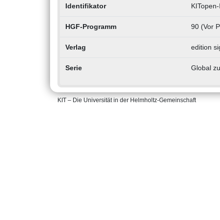
Identifikator
KITopen-
HGF-Programm
90 (Vor 
Verlag
edition s
Serie
Global zu
KIT – Die Universität in der Helmholtz-Gemeinschaft