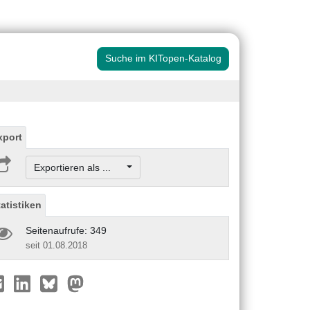
Suche im KITopen-Katalog
xport
Exportieren als ...
tatistiken
Seitenaufrufe: 349
seit 01.08.2018