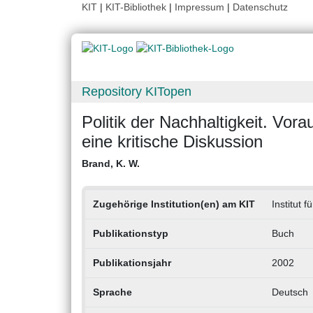
KIT
|
KIT-Bibliothek
|
Impressum
|
Datenschutz
Repository KITopen
Politik der Nachhaltigkeit. Vo
eine kritische Diskussion
Brand, K. W.
Zugehörige Institution(en) am KIT
Institut 
Publikationstyp
Buch
Publikationsjahr
2002
Sprache
Deutsch