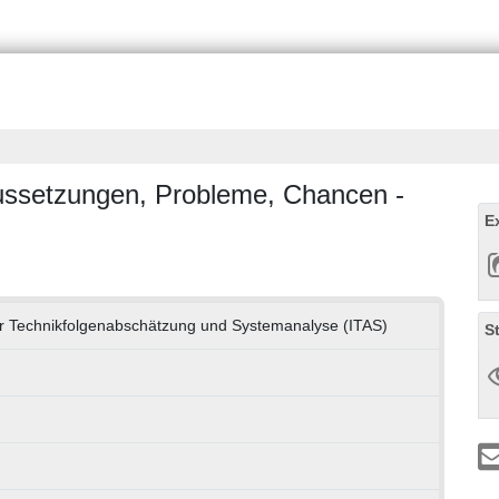
raussetzungen, Probleme, Chancen -
E
für Technikfolgenabschätzung und Systemanalyse (ITAS)
S