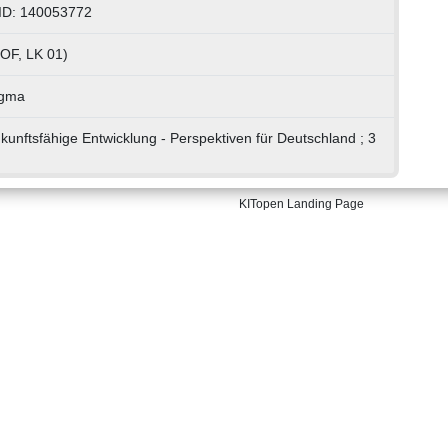
ID: 140053772
POF, LK 01)
igma
kunftsfähige Entwicklung - Perspektiven für Deutschland ; 3
KITopen Landing Page