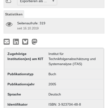
Exportieren als ...
Statistiken
Seitenaufrufe: 319
seit 16.10.2019
Zugehörige
Institut für
Institution(en) am KIT
Technikfolgenabschätzung und
Systemanalyse (ITAS)
Publikationstyp
Buch
Publikationsjahr
2005
Sprache
Deutsch
Identifikator
ISBN: 3-923704-48-8