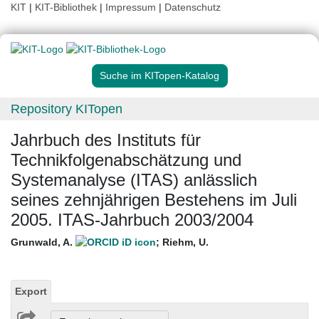
KIT
|
KIT-Bibliothek
|
Impressum
|
Datenschutz
Suche im KITopen-Katalog
Repository KITopen
Jahrbuch des Instituts für
Technikfolgenabschätzung und
Systemanalyse (ITAS) anlässlich
seines zehnjährigen Bestehens im Juli
2005. ITAS-Jahrbuch 2003/2004
Grunwald, A.
;
Riehm, U.
Export