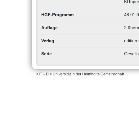
KITope
HGF-Programm
48.01.0
Auflage
2.übera
Verlag
edition
Serie
Gesells
KIT – Die Universität in der Helmholtz-Gemeinschaft