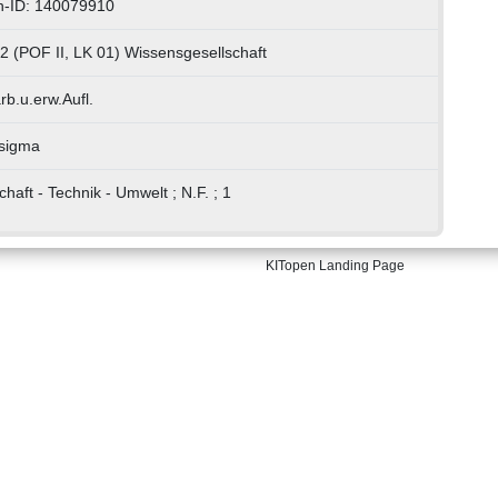
n-ID: 140079910
2 (POF II, LK 01) Wissensgesellschaft
rb.u.erw.Aufl.
 sigma
chaft - Technik - Umwelt ; N.F. ; 1
KITopen Landing Page