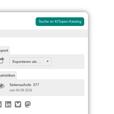
Suche im KITopen-Katalog
xport
Exportieren als ...
tatistiken
Seitenaufrufe: 377
seit 04.09.2018