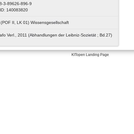
8-3-89626-896-9
ID: 140083820
 (POF II, LK 01) Wissensgesellschaft
trafo Verl., 2011 (Abhandlungen der Leibniz-Sozietät ; Bd.27)
KITopen Landing Page