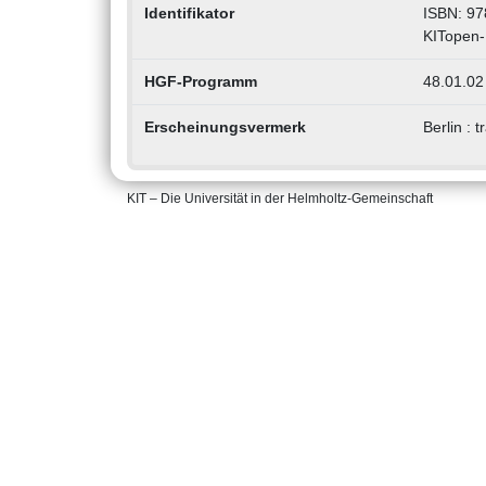
Identifikator
ISBN: 97
KITopen-
HGF-Programm
48.01.02
Erscheinungsvermerk
Berlin : 
KIT – Die Universität in der Helmholtz-Gemeinschaft