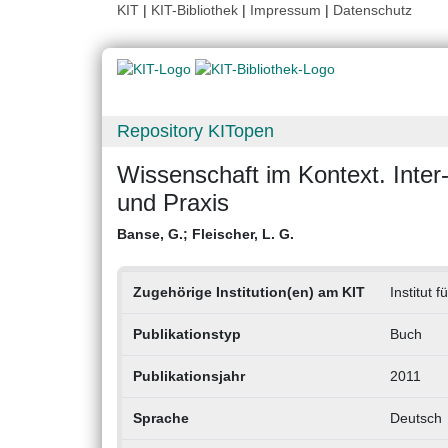
KIT
|
KIT-Bibliothek
|
Impressum
|
Datenschutz
Repository KITopen
Wissenschaft im Kontext. Inter- 
und Praxis
Banse, G.
;
Fleischer, L. G.
Zugehörige Institution(en) am KIT
Institut
Publikationstyp
Buch
Publikationsjahr
2011
Sprache
Deutsch