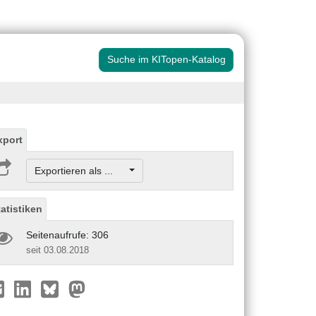
Suche im KITopen-Katalog
xport
Exportieren als ...
tatistiken
Seitenaufrufe: 306
seit 03.08.2018