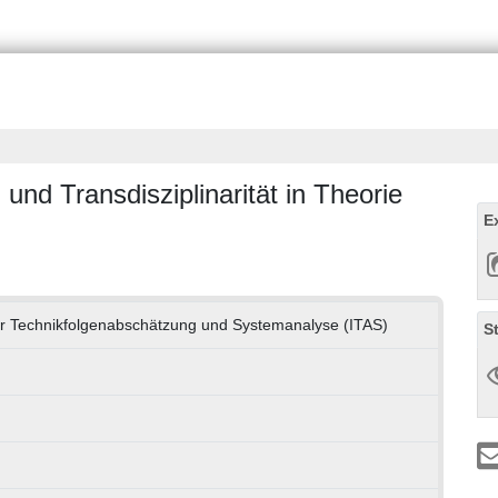
und Transdisziplinarität in Theorie
E
 für Technikfolgenabschätzung und Systemanalyse (ITAS)
S