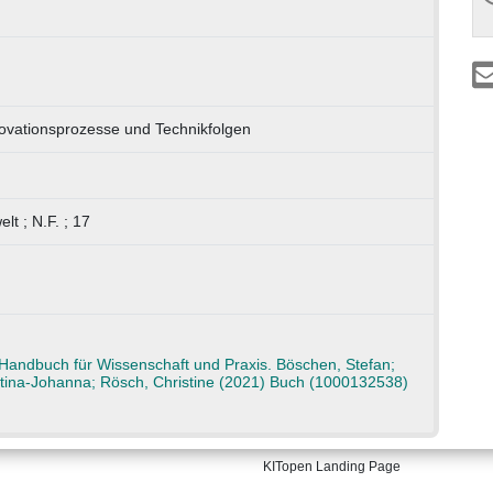
novationsprozesse und Technikfolgen
lt ; N.F. ; 17
Handbuch für Wissenschaft und Praxis. Böschen, Stefan;
ttina-Johanna; Rösch, Christine (2021) Buch (1000132538)
KITopen Landing Page