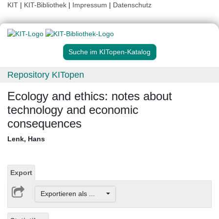
KIT
|
KIT-Bibliothek
|
Impressum
|
Datenschutz
Suche im KITopen-Katalog
Repository KITopen
Ecology and ethics: notes about
technology and economic
consequences
Lenk, Hans
Export
Exportieren als ...