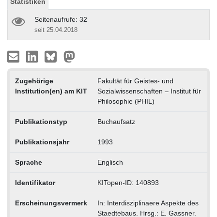
Statistiken
Seitenaufrufe: 32
seit 25.04.2018
Zugehörige
Fakultät für Geistes- und
Institution(en) am KIT
Sozialwissenschaften – Institut für
Philosophie (PHIL)
Publikationstyp
Buchaufsatz
Publikationsjahr
1993
Sprache
Englisch
Identifikator
KITopen-ID: 140893
Erscheinungsvermerk
In: Interdisziplinaere Aspekte des
Staedtebaus. Hrsg.: E. Gassner.