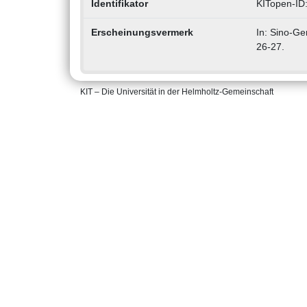
Identifikator
KITopen-ID
Erscheinungsvermerk
In: Sino-Ge
26-27.
KIT – Die Universität in der Helmholtz-Gemeinschaft