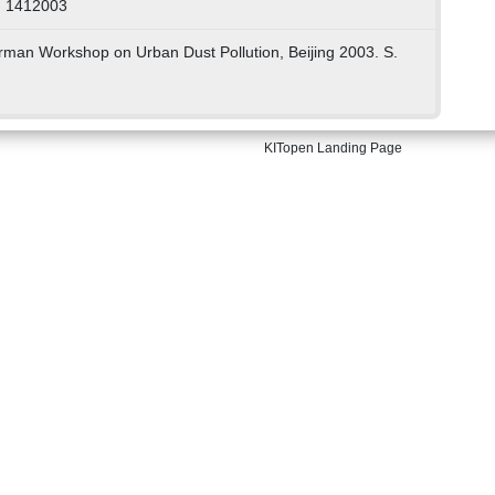
: 1412003
rman Workshop on Urban Dust Pollution, Beijing 2003. S.
KITopen Landing Page