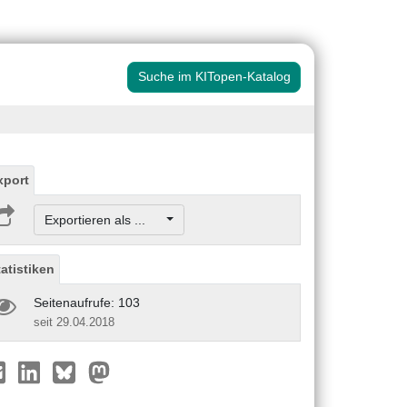
Suche im KITopen-Katalog
xport
Exportieren als ...
tatistiken
Seitenaufrufe: 103
seit 29.04.2018