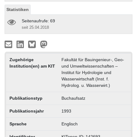
Statistiken
Seitenaufrufe: 69
seit 25.04.2018
Zugehörige
Fakultät für Bauingenieur-, Geo-
Institution(en) am KIT
und Umweltwissenschaften –
Institut für Hydrologie und
Wasserwirtschaft (Inst. f.
Hydrolog. u. Wasserwirt.)
Publikationstyp
Buchaufsatz
Publikationsjahr
1993
Sprache
Englisch
Identifikator
KITopen-ID: 142693