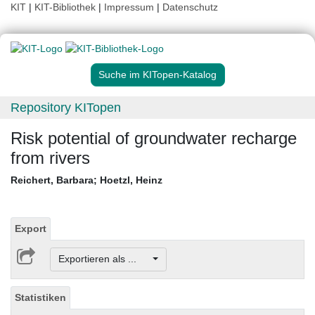
KIT
|
KIT-Bibliothek
|
Impressum
|
Datenschutz
Suche im KITopen-Katalog
Repository KITopen
Risk potential of groundwater recharge
from rivers
Reichert, Barbara
;
Hoetzl, Heinz
Export
Exportieren als ...
Statistiken