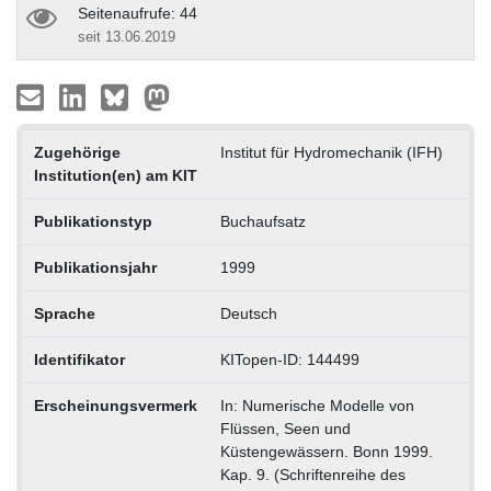
Seitenaufrufe: 44
seit 13.06.2019
Zugehörige
Institut für Hydromechanik (IFH)
Institution(en) am KIT
Publikationstyp
Buchaufsatz
Publikationsjahr
1999
Sprache
Deutsch
Identifikator
KITopen-ID: 144499
Erscheinungsvermerk
In: Numerische Modelle von
Flüssen, Seen und
Küstengewässern. Bonn 1999.
Kap. 9. (Schriftenreihe des