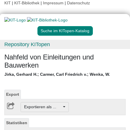
KIT
|
KIT-Bibliothek
|
Impressum
|
Datenschutz
Suche im KITopen-Katalog
Repository KITopen
Nahfeld von Einleitungen und
Bauwerken
Jirka, Gerhard H.
;
Carmer, Carl Friedrich v.
;
Wenka, W.
Export
Exportieren als ...
Statistiken