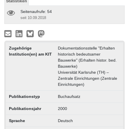
Statistiken
Seitenaufrufe: 54
seit 10.09.2018
Zugehörige
Dokumentationsstelle "Erhalten
Institution(en) am KIT
historisch bedeutsamer
Bauwerke" (Erhalten histor. bed.
Bauwerke)
Universität Karlsruhe (TH) –
Zentrale Einrichtungen (Zentrale
Einrichtungen)
Publikationstyp
Buchaufsatz
Publikationsjahr
2000
Sprache
Deutsch