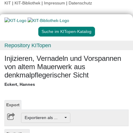
KIT
|
KIT-Bibliothek
|
Impressum
|
Datenschutz
Suche im KITopen-Katalog
Repository KITopen
Injizieren, Vernadeln und Vorspannen
von altem Mauerwerk aus
denkmalpflegerischer Sicht
Eckert, Hannes
Export
Exportieren als ...