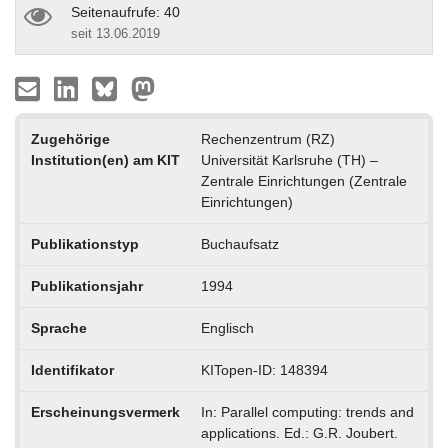
Seitenaufrufe: 40
seit 13.06.2019
Zugehörige
Rechenzentrum (RZ)
Institution(en) am KIT
Universität Karlsruhe (TH) –
Zentrale Einrichtungen (Zentrale
Einrichtungen)
Publikationstyp
Buchaufsatz
Publikationsjahr
1994
Sprache
Englisch
Identifikator
KITopen-ID: 148394
Erscheinungsvermerk
In: Parallel computing: trends and
applications. Ed.: G.R. Joubert.