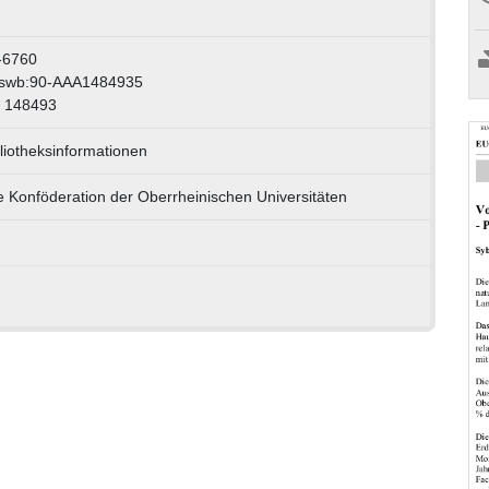
-6760
:swb:90-AAA1484935
: 148493
iotheksinformationen
 Konföderation der Oberrheinischen Universitäten