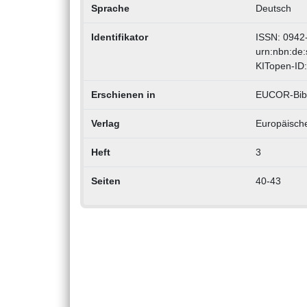
Sprache
Deutsch
Identifikator
ISSN: 0942
urn:nbn:de
KITopen-ID
Erschienen in
EUCOR-Bibl
Verlag
Europäische
Heft
3
Seiten
40-43