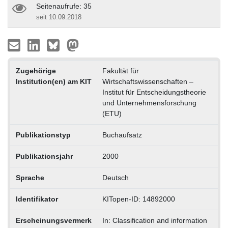
Seitenaufrufe: 35
seit 10.09.2018
Zugehörige
Fakultät für
Institution(en) am KIT
Wirtschaftswissenschaften –
Institut für Entscheidungstheorie
und Unternehmensforschung
(ETU)
Publikationstyp
Buchaufsatz
Publikationsjahr
2000
Sprache
Deutsch
Identifikator
KITopen-ID: 14892000
Erscheinungsvermerk
In: Classification and information