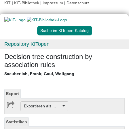
KIT
|
KIT-Bibliothek
|
Impressum
|
Datenschutz
Suche im KITopen-Katalog
Repository KITopen
Decision tree construction by
association rules
Saeuberlich, Frank
;
Gaul, Wolfgang
Export
Exportieren als ...
Statistiken