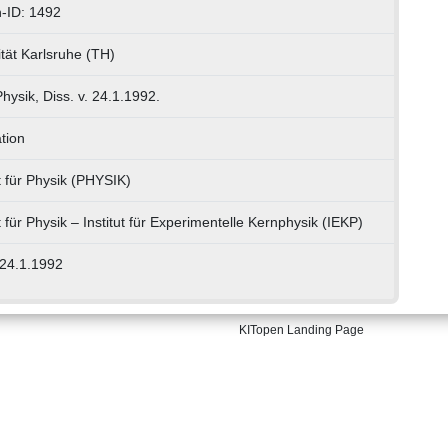
-ID: 1492
ität Karlsruhe (TH)
Physik, Diss. v. 24.1.1992.
tion
t für Physik (PHYSIK)
 für Physik – Institut für Experimentelle Kernphysik (IEKP)
 24.1.1992
KITopen Landing Page