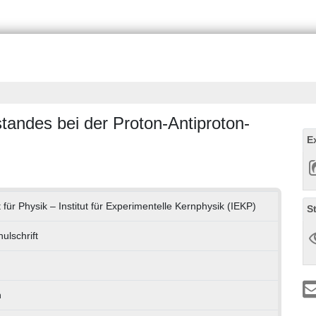
tandes bei der Proton-Antiproton-
E
 für Physik – Institut für Experimentelle Kernphysik (IEKP)
S
ulschrift
h