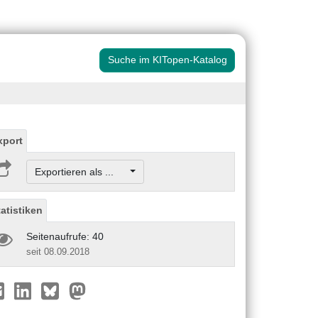
Suche im KITopen-Katalog
xport
Exportieren als ...
tatistiken
Seitenaufrufe: 40
seit 08.09.2018