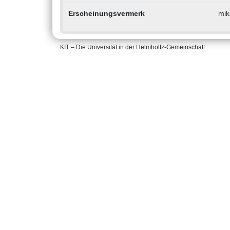
Erscheinungsvermerk
mik
KIT – Die Universität in der Helmholtz-Gemeinschaft