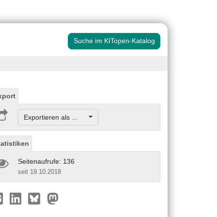
Suche im KITopen-Katalog
xport
Exportieren als ...
tatistiken
Seitenaufrufe: 136
seit 19.10.2018