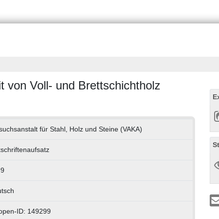
t von Voll- und Brettschichtholz
E
suchsanstalt für Stahl, Holz und Steine (VAKA)
S
tschriftenaufsatz
99
tsch
open-ID: 149299