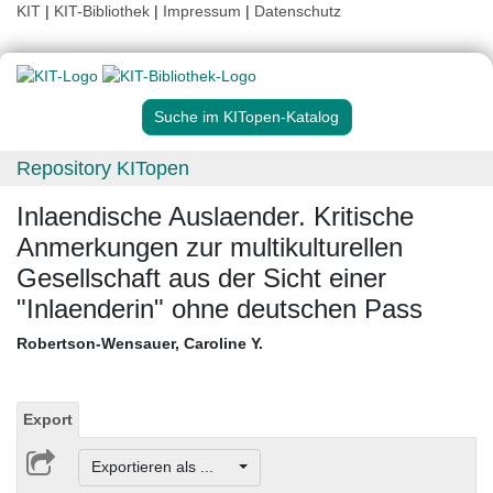
KIT
|
KIT-Bibliothek
|
Impressum
|
Datenschutz
Suche im KITopen-Katalog
Repository KITopen
Inlaendische Auslaender. Kritische
Anmerkungen zur multikulturellen
Gesellschaft aus der Sicht einer
"Inlaenderin" ohne deutschen Pass
Robertson-Wensauer, Caroline Y.
Export
Exportieren als ...