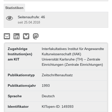
Statistiken
Seitenaufrufe: 46
seit 25.04.2018
Zugehörige
Interfakultatives Institut für Angewandte
Institution(en)
Kulturwissenschaft (IIAK)
am KIT
Universität Karlsruhe (TH) – Zentrale
Einrichtungen (Zentrale Einrichtungen)
Publikationstyp
Zeitschriftenaufsatz
Publikationsjahr
1993
Sprache
Deutsch
Identifikator
KITopen-ID: 149393