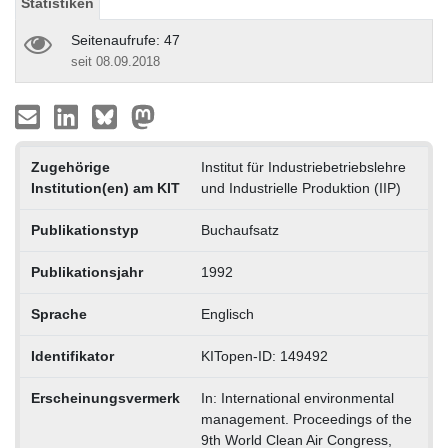
Statistiken
Seitenaufrufe: 47
seit 08.09.2018
Zugehörige
Institut für Industriebetriebslehre
Institution(en) am KIT
und Industrielle Produktion (IIP)
Publikationstyp
Buchaufsatz
Publikationsjahr
1992
Sprache
Englisch
Identifikator
KITopen-ID: 149492
Erscheinungsvermerk
In: International environmental
management. Proceedings of the
9th World Clean Air Congress,