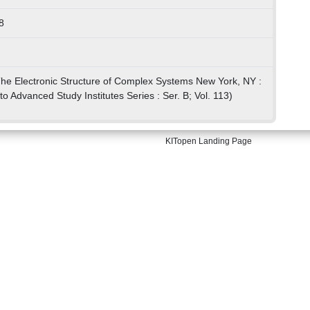
8
 The Electronic Structure of Complex Systems New York, NY :
o Advanced Study Institutes Series : Ser. B; Vol. 113)
KITopen Landing Page