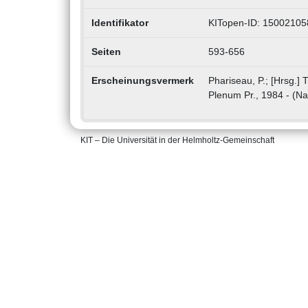
Identifikator
KITopen-ID: 15002105
Seiten
593-656
Erscheinungsvermerk
Phariseau, P.; [Hrsg.]
Plenum Pr., 1984 - (Nat
KIT – Die Universität in der Helmholtz-Gemeinschaft