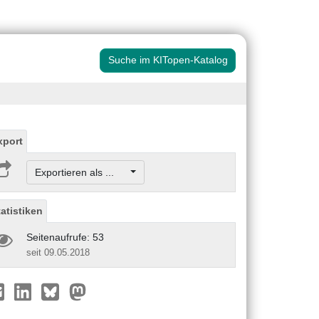
Suche im KITopen-Katalog
xport
Exportieren als ...
tatistiken
Seitenaufrufe: 53
seit 09.05.2018