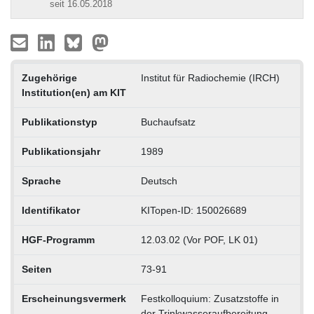
seit 16.05.2018
Zugehörige
Institut für Radiochemie (IRCH)
Institution(en) am KIT
Publikationstyp
Buchaufsatz
Publikationsjahr
1989
Sprache
Deutsch
Identifikator
KITopen-ID: 150026689
HGF-Programm
12.03.02 (Vor POF, LK 01)
Seiten
73-91
Erscheinungsvermerk
Festkolloquium: Zusatzstoffe in
der Trinkwasseraufbereitung,