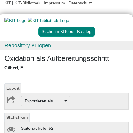
KIT
|
KIT-Bibliothek
|
Impressum
|
Datenschutz
Suche im KITopen-Katalog
Repository KITopen
Oxidation als Aufbereitungsschritt
Gilbert, E.
Export
Exportieren als ...
Statistiken
Seitenaufrufe: 52