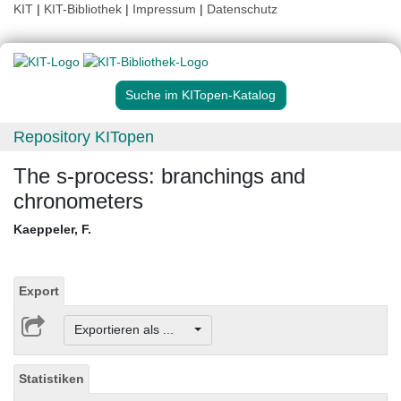
KIT
|
KIT-Bibliothek
|
Impressum
|
Datenschutz
Suche im KITopen-Katalog
Repository KITopen
The s-process: branchings and
chronometers
Kaeppeler, F.
Export
Exportieren als ...
Statistiken