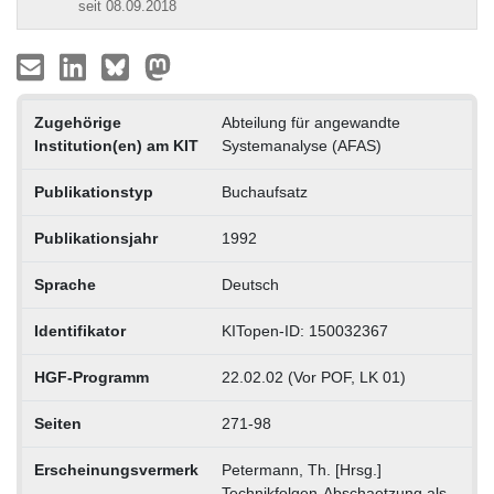
seit 08.09.2018
Zugehörige
Abteilung für angewandte
Institution(en) am KIT
Systemanalyse (AFAS)
Publikationstyp
Buchaufsatz
Publikationsjahr
1992
Sprache
Deutsch
Identifikator
KITopen-ID: 150032367
HGF-Programm
22.02.02 (Vor POF, LK 01)
Seiten
271-98
Erscheinungsvermerk
Petermann, Th. [Hrsg.]
Technikfolgen-Abschaetzung als