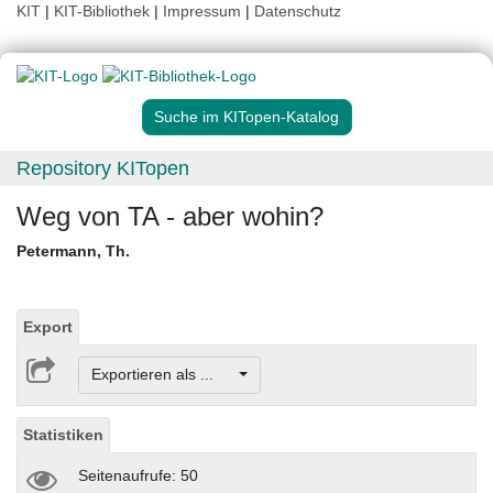
KIT
|
KIT-Bibliothek
|
Impressum
|
Datenschutz
Suche im KITopen-Katalog
Repository KITopen
Weg von TA - aber wohin?
Petermann, Th.
Export
Exportieren als ...
Statistiken
Seitenaufrufe: 50