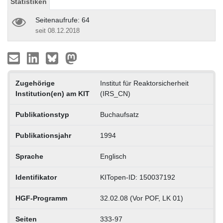
Statistiken
Seitenaufrufe: 64
seit 08.12.2018
Zugehörige
Institut für Reaktorsicherheit
Institution(en) am KIT
(IRS_CN)
Publikationstyp
Buchaufsatz
Publikationsjahr
1994
Sprache
Englisch
Identifikator
KITopen-ID: 150037192
HGF-Programm
32.02.08 (Vor POF, LK 01)
Seiten
333-97