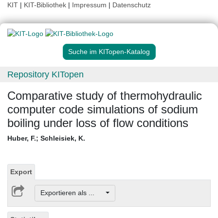
KIT
|
KIT-Bibliothek
|
Impressum
|
Datenschutz
Suche im KITopen-Katalog
Repository KITopen
Comparative study of thermohydraulic
computer code simulations of sodium
boiling under loss of flow conditions
Huber, F.
;
Schleisiek, K.
Export
Exportieren als ...