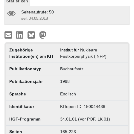
Statistiken
Seitenaufrufe: 50
seit 04.05.2018
Zugehörige
Institut für Nukleare
Institution(en) am KIT
Festkörperphysik (INFP)
Publikationstyp
Buchaufsatz
Publikationsjahr
1998
Sprache
Englisch
Identifikator
KITopen-ID: 150044436
HGF-Programm
34.01.01 (Vor POF, LK 01)
Seiten
165-223