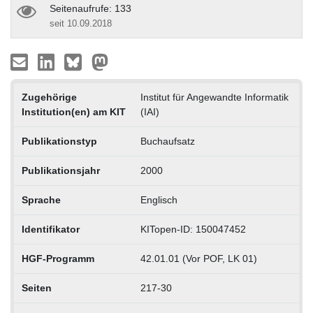
Seitenaufrufe: 133
seit 10.09.2018
Zugehörige
Institut für Angewandte Informatik
Institution(en) am KIT
(IAI)
Publikationstyp
Buchaufsatz
Publikationsjahr
2000
Sprache
Englisch
Identifikator
KITopen-ID: 150047452
HGF-Programm
42.01.01 (Vor POF, LK 01)
Seiten
217-30