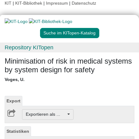
KIT
|
KIT-Bibliothek
|
Impressum
|
Datenschutz
Suche im KITopen-Katalog
Repository KITopen
Minimisation of risk in medical systems
by system design for safety
Voges, U.
Export
Exportieren als ...
Statistiken