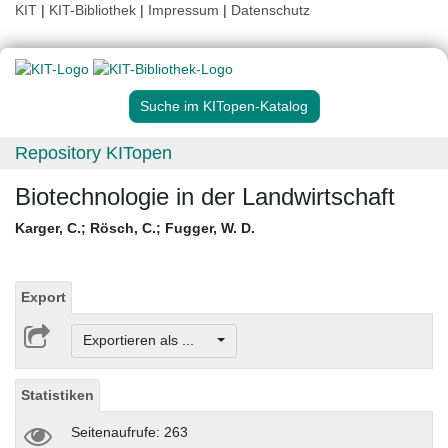
KIT
|
KIT-Bibliothek
|
Impressum
|
Datenschutz
Suche im KITopen-Katalog
Repository KITopen
Biotechnologie in der Landwirtschaft
Karger, C.
;
Rösch, C.
;
Fugger, W. D.
Export
Exportieren als ...
Statistiken
Seitenaufrufe: 263