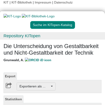
KIT
|
KIT-Bibliothek
|
Impressum
|
Datenschutz
Suche im KITopen-Katalog
Repository KITopen
Die Unterscheidung von Gestaltbarkeit
und Nicht-Gestaltbarkeit der Technik
Grunwald, A.
Export
Exportieren als ...
Statistiken