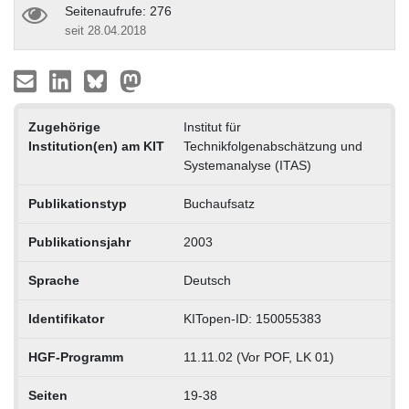
Seitenaufrufe: 276
seit 28.04.2018
Zugehörige
Institut für
Institution(en) am KIT
Technikfolgenabschätzung und
Systemanalyse (ITAS)
Publikationstyp
Buchaufsatz
Publikationsjahr
2003
Sprache
Deutsch
Identifikator
KITopen-ID: 150055383
HGF-Programm
11.11.02 (Vor POF, LK 01)
Seiten
19-38