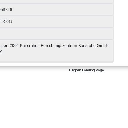
058736
 LK 01)
eport 2004 Karlsruhe : Forschungszentrum Karlsruhe GmbH
OM
KITopen Landing Page