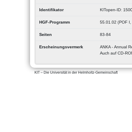
Identifikator
KITopen-ID: 150
HGF-Programm
55.01.02 (POF I,
Seiten
83-84
Erscheinungsvermerk
ANKA - Annual R
Auch auf CD-R
KIT – Die Universität in der Helmholtz-Gemeinschaft