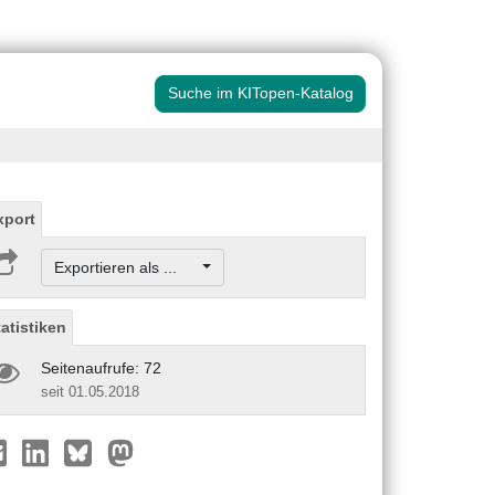
Suche im KITopen-Katalog
xport
Exportieren als ...
tatistiken
Seitenaufrufe: 72
seit 01.05.2018