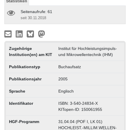
Statistiken
Seitenaufrufe: 61
seit 30.11.2018
Zugehörige
Institut für Hochleistungsimpuls-
Institution(en) am KIT
und Mikrowellentechnik (IHM)
Publikationstyp
Buchaufsatz
Publikationsjahr
2005
Sprache
Englisch
Identifikator
ISBN: 3-540-24834-X
KITopen-ID: 150061955
HGF-Programm
31.04.04 (POF I, LK 01)
HOCHLEIST.-MILLIM.WELLEN-