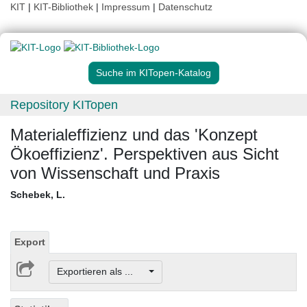
KIT
|
KIT-Bibliothek
|
Impressum
|
Datenschutz
Suche im KITopen-Katalog
Repository KITopen
Materialeffizienz und das 'Konzept
Ökoeffizienz'. Perspektiven aus Sicht
von Wissenschaft und Praxis
Schebek, L.
Export
Exportieren als ...