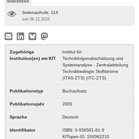
Statistiken
Seitenaufrufe: 114
seit 06.12.2018
Zugehörige
Institut für
Institution(en) am KIT
Technikfolgenabschätzung und
Systemanalyse - Zentralabteilung
Technikbedingte Stoffströme
(ITAS-ZTS) (ITC-ZTS)
Publikationstyp
Buchaufsatz
Publikationsjahr
2005
Sprache
Deutsch
Identifikator
ISBN: 3-936581-81-9
KITopen-ID: 150062210