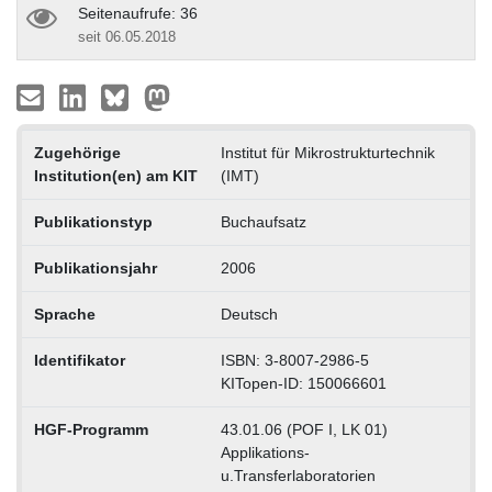
Seitenaufrufe: 36
seit 06.05.2018
Zugehörige
Institut für Mikrostrukturtechnik
Institution(en) am KIT
(IMT)
Publikationstyp
Buchaufsatz
Publikationsjahr
2006
Sprache
Deutsch
Identifikator
ISBN: 3-8007-2986-5
KITopen-ID: 150066601
HGF-Programm
43.01.06 (POF I, LK 01)
Applikations-
u.Transferlaboratorien