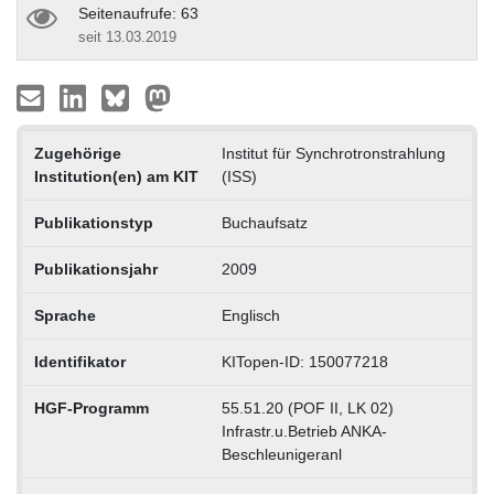
Seitenaufrufe: 63
seit 13.03.2019
Zugehörige
Institut für Synchrotronstrahlung
Institution(en) am KIT
(ISS)
Publikationstyp
Buchaufsatz
Publikationsjahr
2009
Sprache
Englisch
Identifikator
KITopen-ID: 150077218
HGF-Programm
55.51.20 (POF II, LK 02)
Infrastr.u.Betrieb ANKA-
Beschleunigeranl