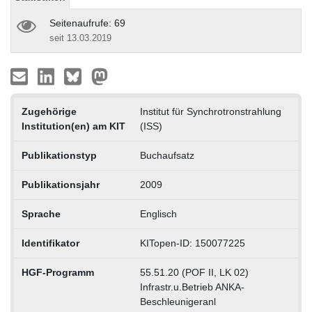
Seitenaufrufe: 69
seit 13.03.2019
Zugehörige
Institut für Synchrotronstrahlung
Institution(en) am KIT
(ISS)
Publikationstyp
Buchaufsatz
Publikationsjahr
2009
Sprache
Englisch
Identifikator
KITopen-ID: 150077225
HGF-Programm
55.51.20 (POF II, LK 02)
Infrastr.u.Betrieb ANKA-
Beschleunigeranl