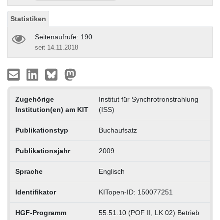
Statistiken
Seitenaufrufe: 190
seit 14.11.2018
Zugehörige
Institut für Synchrotronstrahlung
Institution(en) am KIT
(ISS)
Publikationstyp
Buchaufsatz
Publikationsjahr
2009
Sprache
Englisch
Identifikator
KITopen-ID: 150077251
HGF-Programm
55.51.10 (POF II, LK 02) Betrieb