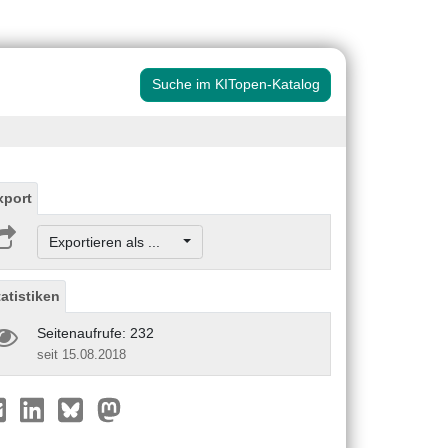
Suche im KITopen-Katalog
xport
Exportieren als ...
tatistiken
Seitenaufrufe: 232
seit 15.08.2018