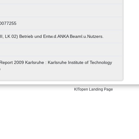
50077255
II, LK 02) Betrieb und Entw.d.ANKA Beaml.u.Nutzers.
eport 2009 Karlsruhe : Karlsruhe Institute of Technology
e
KITopen Landing Page