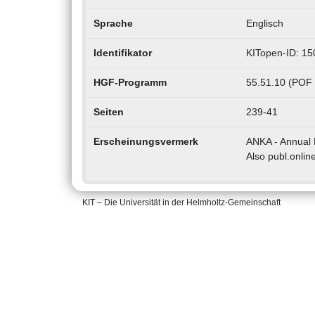
Sprache
Englisch
Identifikator
KITopen-ID: 1
HGF-Programm
55.51.10 (POF 
Seiten
239-41
Erscheinungsvermerk
ANKA - Annual R
Also publ.onlin
KIT – Die Universität in der Helmholtz-Gemeinschaft