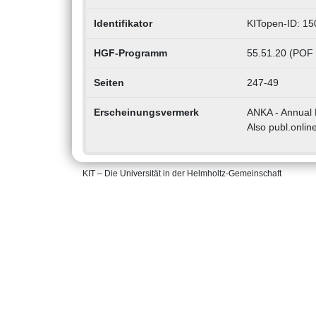
Identifikator
KITopen-ID: 1
HGF-Programm
55.51.20 (POF I
Seiten
247-49
Erscheinungsvermerk
ANKA - Annual R
Also publ.onlin
KIT – Die Universität in der Helmholtz-Gemeinschaft