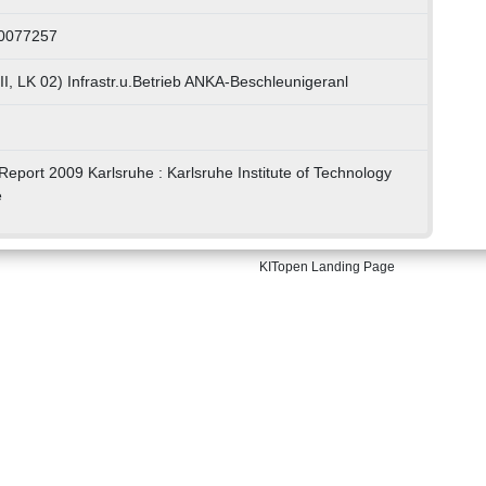
50077257
I, LK 02) Infrastr.u.Betrieb ANKA-Beschleunigeranl
eport 2009 Karlsruhe : Karlsruhe Institute of Technology
e
KITopen Landing Page