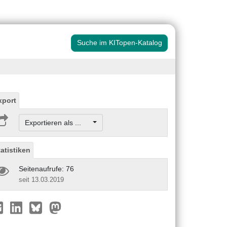
Suche im KITopen-Katalog
xport
Exportieren als ...
tatistiken
Seitenaufrufe: 76
seit 13.03.2019