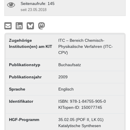
Seitenaufrufe: 145
seit 23.05.2018
Zugehörige
ITC – Bereich Chemisch-
Institution(en) am KIT
Physikalische Verfahren (ITC-
CPV)
Publikationstyp
Buchaufsatz
Publikationsjahr
2009
Sprache
Englisch
Identifikator
ISBN: 978-1-84755-905-0
KITopen-ID: 150077745
HGF-Programm
35.02.05 (POF II, LK 01)
Katalytische Synthesen