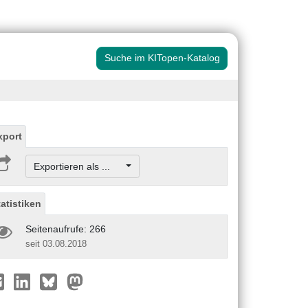
Suche im KITopen-Katalog
xport
Exportieren als ...
tatistiken
Seitenaufrufe: 266
seit 03.08.2018