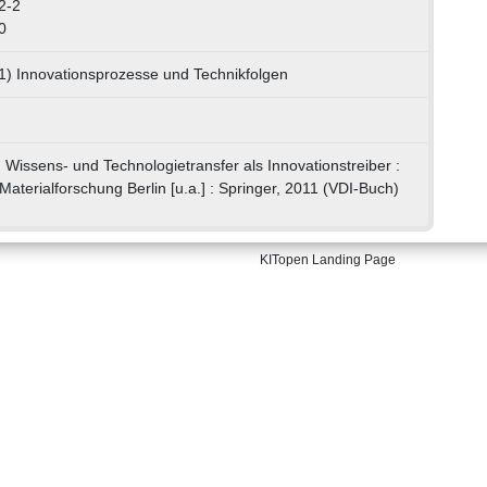
2-2
0
1) Innovationsprozesse und Technikfolgen
] Wissens- und Technologietransfer als Innovationstreiber :
Materialforschung Berlin [u.a.] : Springer, 2011 (VDI-Buch)
KITopen Landing Page