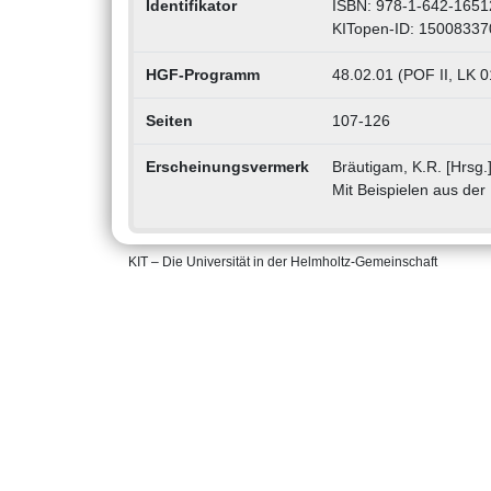
Identifikator
ISBN: 978-1-642-1651
KITopen-ID: 15008337
HGF-Programm
48.02.01 (POF II, LK 0
Seiten
107-126
Erscheinungsvermerk
Bräutigam, K.R. [Hrsg.
Mit Beispielen aus der 
KIT – Die Universität in der Helmholtz-Gemeinschaft