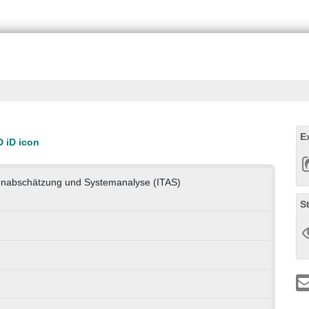
E
lgenabschätzung und Systemanalyse (ITAS)
S