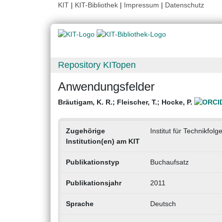
KIT
|
KIT-Bibliothek
|
Impressum
|
Datenschutz
Repository KITopen
Anwendungsfelder
Bräutigam, K. R.
;
Fleischer, T.
;
Hocke, P.
Zugehörige
Institut für Technikfo
Institution(en) am KIT
Publikationstyp
Buchaufsatz
Publikationsjahr
2011
Sprache
Deutsch