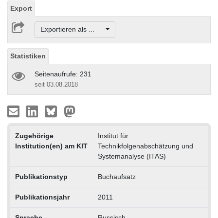
Export
Exportieren als ...
Statistiken
Seitenaufrufe: 231
seit 03.08.2018
Zugehörige
Institut für
Institution(en) am KIT
Technikfolgenabschätzung und
Systemanalyse (ITAS)
Publikationstyp
Buchaufsatz
Publikationsjahr
2011
Sprache
Russisch