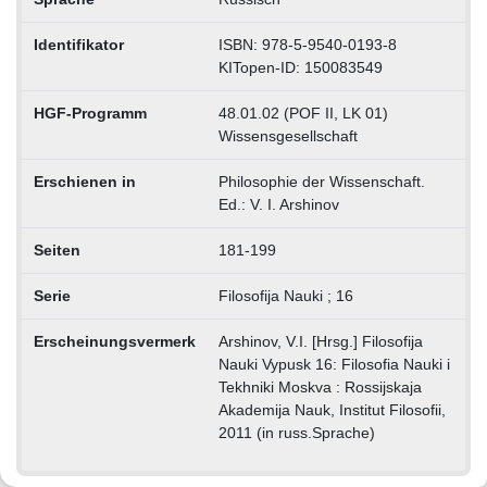
Identifikator
ISBN: 978-5-9540-0193-8
KITopen-ID: 150083549
HGF-Programm
48.01.02 (POF II, LK 01)
Wissensgesellschaft
Erschienen in
Philosophie der Wissenschaft.
Ed.: V. I. Arshinov
Seiten
181-199
Serie
Filosofija Nauki ; 16
Erscheinungsvermerk
Arshinov, V.I. [Hrsg.] Filosofija
Nauki Vypusk 16: Filosofia Nauki i
Tekhniki Moskva : Rossijskaja
Akademija Nauk, Institut Filosofii,
2011 (in russ.Sprache)