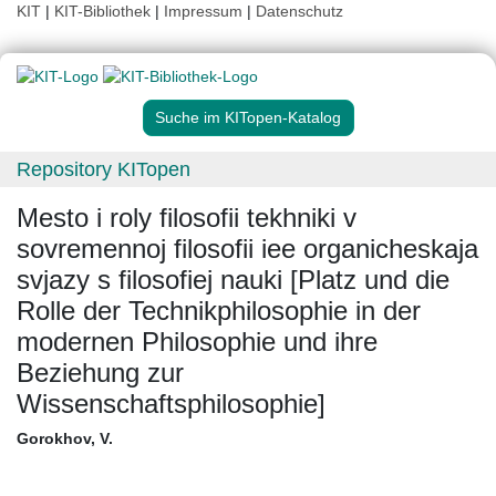
KIT
|
KIT-Bibliothek
|
Impressum
|
Datenschutz
Suche im KITopen-Katalog
Repository KITopen
Mesto i roly filosofii tekhniki v
sovremennoj filosofii iee organicheskaja
svjazy s filosofiej nauki [Platz und die
Rolle der Technikphilosophie in der
modernen Philosophie und ihre
Beziehung zur
Wissenschaftsphilosophie]
Gorokhov, V.