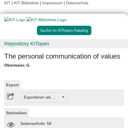
KIT
|
KIT-Bibliothek
|
Impressum
|
Datenschutz
Suche im KITopen-Katalog
Repository KITopen
The personal communication of values
Obermaier, G.
Export
Exportieren als ...
Statistiken
Seitenaufrufe: 58