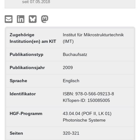
seit 07.05.2018
Zugehörige
Institut für Mikrostrukturtechnik
Institution(en) am KIT
(IMT)
Publikationstyp
Buchaufsatz
Publikationsjahr
2009
Sprache
Englisch
Identifikator
ISBN: 978-0-566-09213-8
KITopen-ID: 150085005
HGF-Programm
43.04.04 (POF II, LK 01)
Photonische Systeme
Seiten
320-321