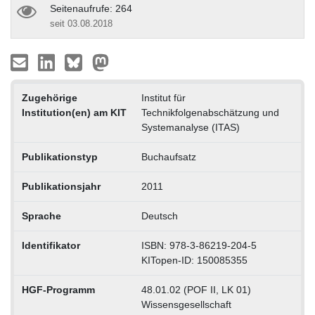
Seitenaufrufe: 264
seit 03.08.2018
Zugehörige
Institut für
Institution(en) am KIT
Technikfolgenabschätzung und
Systemanalyse (ITAS)
Publikationstyp
Buchaufsatz
Publikationsjahr
2011
Sprache
Deutsch
Identifikator
ISBN: 978-3-86219-204-5
KITopen-ID: 150085355
HGF-Programm
48.01.02 (POF II, LK 01)
Wissensgesellschaft