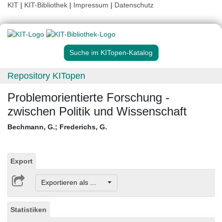
KIT
|
KIT-Bibliothek
|
Impressum
|
Datenschutz
Suche im KITopen-Katalog
Repository KITopen
Problemorientierte Forschung -
zwischen Politik und Wissenschaft
Bechmann, G.
;
Frederichs, G.
Export
Exportieren als ...
Statistiken